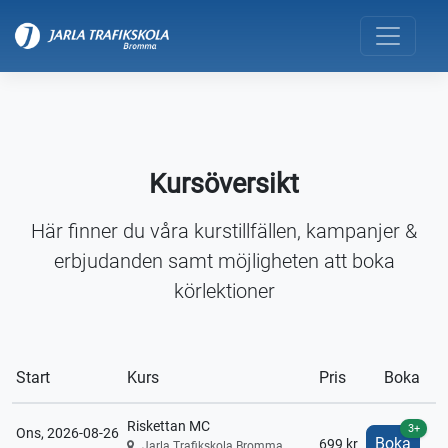
Kursöversikt
Här finner du våra kurstillfällen, kampanjer &
erbjudanden samt möjligheten att boka
körlektioner
Start
Kurs
Pris
Boka
Riskettan MC
3+
Ons, 2026-08-26
Boka
699 kr
Jarla Trafikskola Bromma,