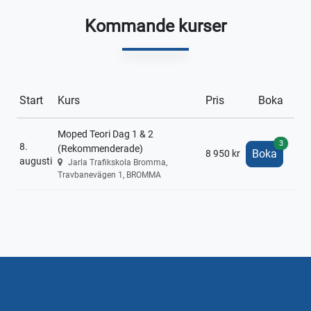
Kommande kurser
Start
Kurs
Pris
Boka
Moped Teori Dag 1 & 2
3
8.
(Rekommenderade)
Boka
8 950 kr
augusti
Jarla Trafikskola Bromma,
Travbanevägen 1, BROMMA